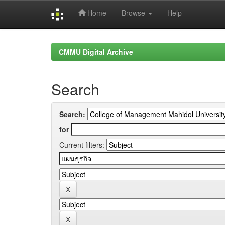
Home
Browse
Help
Skip
navigation
CMMU Digital Archive
Search
Search:
for
Current filters: