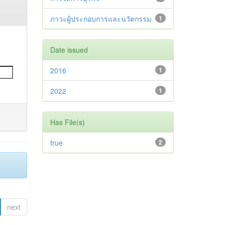
ภาวะผู้ประกอบการและนวัตกรรม
1
Date issued
2016
1
2022
1
Has File(s)
true
2
next