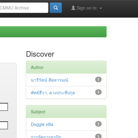
Sign on to:
Discover
Author
นารีรัตน์ สีตลารมณ์
1
พัทธ์ธีรา, ดวงประทีปกุล
1
Subject
Doggie villa
1
การจัดการธุรกิจ
1