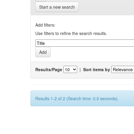
Start a new search
Add filters:
Use filters to refine the search results.
Results/Page
|
Sort items by
Results 1-2 of 2 (Search time: 0.0 seconds).