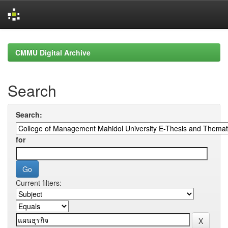
Skip
navigation
CMMU Digital Archive
Search
Search:
for
Current filters: