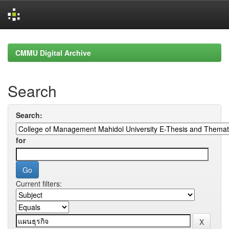
Skip
navigation
CMMU Digital Archive
Search
Search:
for
Current filters: