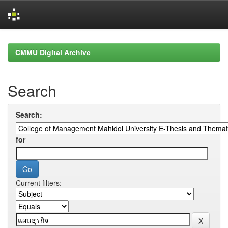
Skip
navigation
CMMU Digital Archive
Search
Search:
for
Current filters: