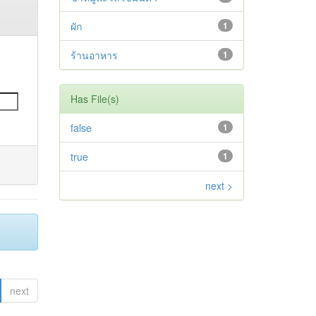
ผัก
1
ร้านอาหาร
1
Has File(s)
false
1
true
1
next >
next