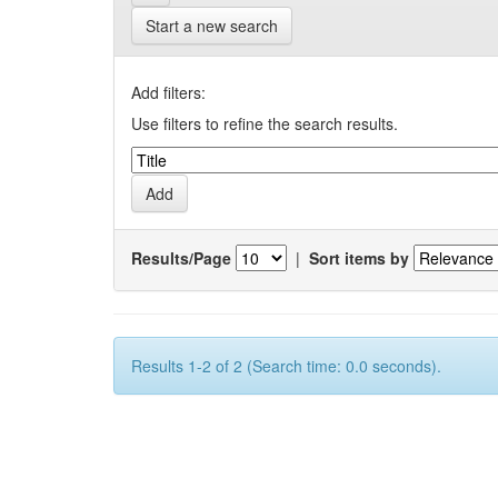
Start a new search
Add filters:
Use filters to refine the search results.
Results/Page
|
Sort items by
Results 1-2 of 2 (Search time: 0.0 seconds).