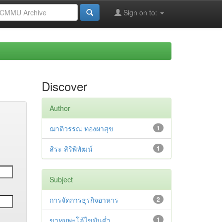
Sign on to:
Discover
Author
ฌาติวรรณ ทองผาสุข
1
สิระ สิริพิพัฒน์
1
Subject
การจัดการธุรกิจอาหาร
2
ขาหมูพะโล้ไขมันต่ำ
1