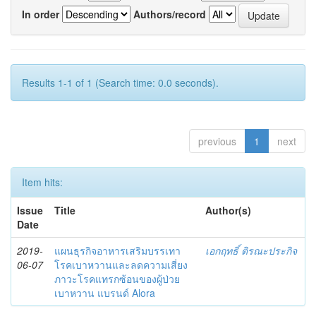
In order
Authors/record
Results 1-1 of 1 (Search time: 0.0 seconds).
previous
1
next
Item hits:
Issue
Title
Author(s)
Date
2019-
แผนธุรกิจอาหารเสริมบรรเทา
เอกฤทธิ์ ติรณะประกิจ
06-07
โรคเบาหวานและลดความเสี่ยง
ภาวะโรคแทรกซ้อนของผู้ป่วย
เบาหวาน แบรนด์ Alora