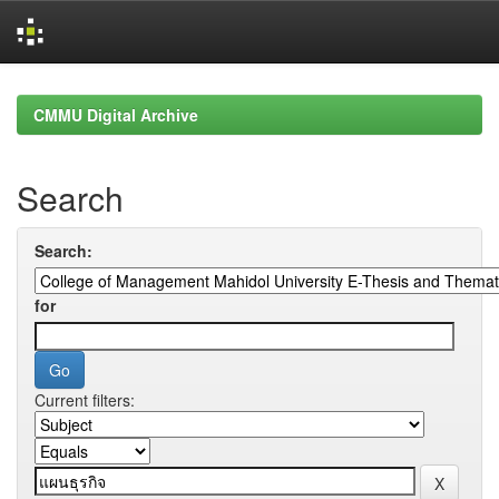
Skip
navigation
CMMU Digital Archive
Search
Search:
for
Current filters: