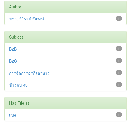
Author
พชร, วิโรจน์ชัยวงษ์
1
Subject
B2B
1
B2C
1
การจัดการธุรกิจอาหาร
1
ข้าวกข 43
1
Has File(s)
true
1