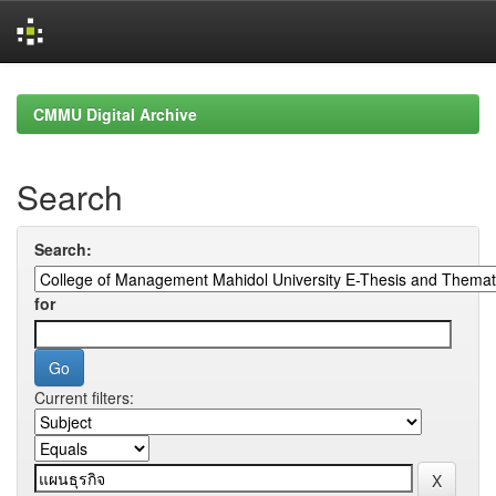
Skip
navigation
CMMU Digital Archive
Search
Search:
for
Current filters: