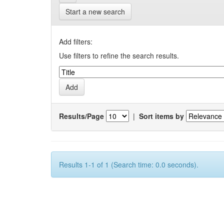
Start a new search
Add filters:
Use filters to refine the search results.
Results/Page
|
Sort items by
Results 1-1 of 1 (Search time: 0.0 seconds).