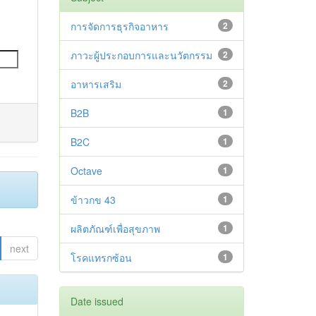
การจัดการธุรกิจอาหาร
2
ภาวะผู้ประกอบการและนวัตกรรม
2
อาหารเสริม
2
B2B
1
B2C
1
Octave
1
ข้าวกข 43
1
ผลิตภัณฑ์เพื่อสุขภาพ
1
next
โรคแทรกซ้อน
1
Date issued