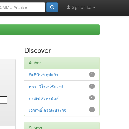
Sign on to:
Discover
Author
กิตตินันท์ ธูปแก้ว
1
พชร, วิโรจน์ชัยวงษ์
1
อรณิช สิงหะพันธ์
1
เอกฤทธิ์ ติรณะประกิจ
1
Subject