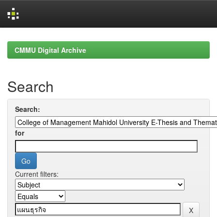
Skip
navigation
CMMU Digital Archive
Search
Search:
for
Current filters: