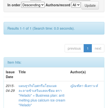
In order
Authors/record
Results 1-1 of 1 (Search time: 0.0 seconds).
previous
1
next
Item hits:
Issue
Title
Author(s)
Date
2015-
แผนธุรกิจไอศกรีมโฮมเมด
ญัณฑิตา พิเคราะห์
04-29
ละลายช้าเสริมแคลเซียม ตรา
"Helado" = Business plan: anti
melting plus calcium ice cream
"Helado"