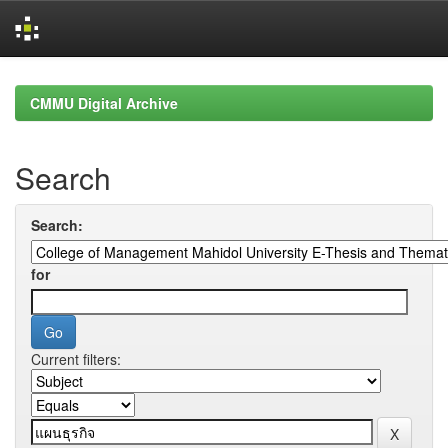
Skip
navigation
CMMU Digital Archive
Search
Search:
for
Current filters: