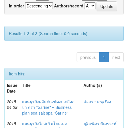
In order
Authors/record
Results 1-3 of 3 (Search time: 0.0 seconds).
previous
1
next
Item hits:
Issue
Title
Author(s)
Date
2015-
แผนธุรกิจผลิตภัณฑ์ดอกเกลือส
อัจฉรา เกตุเรือง
04-29
ปา ตรา "Sarine" = Business
plan sea salt spa "Sarine"
2015-
แผนธุรกิจไอศกรีมโฮมเมด
ญัณฑิตา พิเคราะห์