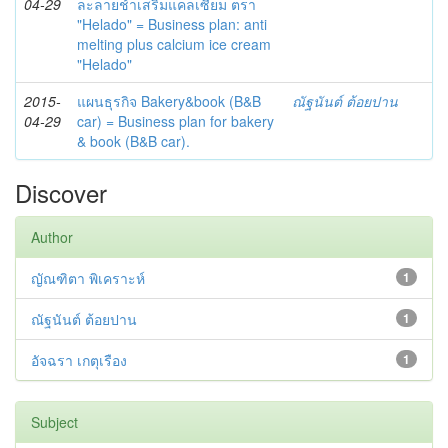
04-29
ละลายช้าเสริมแคลเซียม ตรา
"Helado" = Business plan: anti
melting plus calcium ice cream
"Helado"
2015-
แผนธุรกิจ Bakery&book (B&B
ณัฐนันต์ ต้อยปาน
04-29
car) = Business plan for bakery
& book (B&B car).
Discover
Author
ญัณฑิตา พิเคราะห์
1
ณัฐนันต์ ต้อยปาน
1
อัจฉรา เกตุเรือง
1
Subject