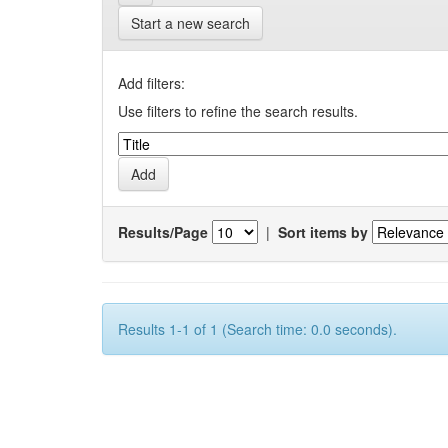
Start a new search
Add filters:
Use filters to refine the search results.
Results/Page
|
Sort items by
Results 1-1 of 1 (Search time: 0.0 seconds).