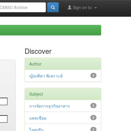
Sign on to:
Discover
Author
ญัณฑิตา พิเคราะห์
1
Subject
การจัดการธุรกิจอาหาร
1
แคลเซียม
1
ไอศกรีม
1