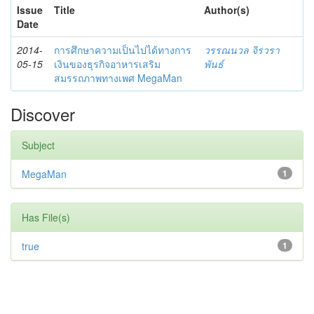
Issue
Title
Author(s)
Date
2014-
การศึกษาความเป็นไปได้ทางการ
วรรณนวล จิรวรา
05-15
เงินของธุรกิจอาหารเสริม
พันธ์
สมรรถภาพทางเพศ MegaMan
Discover
Subject
MegaMan
1
Has File(s)
true
1