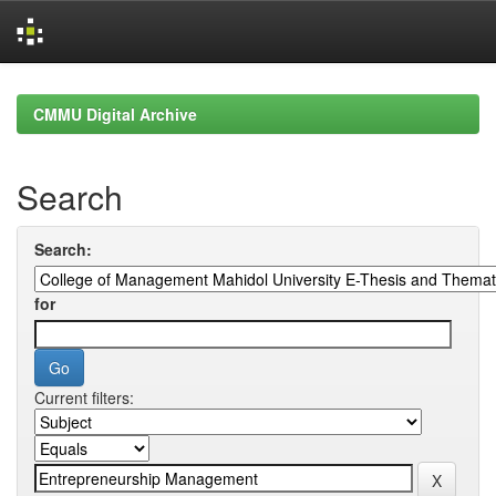
Skip
navigation
CMMU Digital Archive
Search
Search:
for
Current filters: