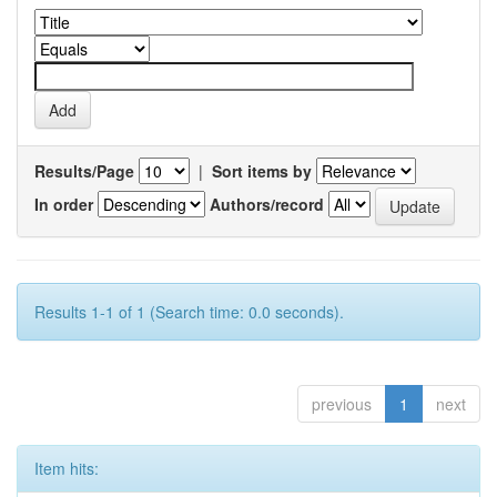
Results/Page
|
Sort items by
In order
Authors/record
Results 1-1 of 1 (Search time: 0.0 seconds).
previous
1
next
Item hits: