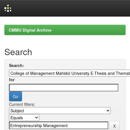
Skip
navigation
CMMU Digital Archive
Search
Search:
for
Current filters: