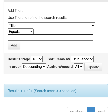
Add filters:
Use filters to refine the search results.
Results/Page
|
Sort items by
In order
Authors/record
Results 1-1 of 1 (Search time: 0.0 seconds).
previous
1
next