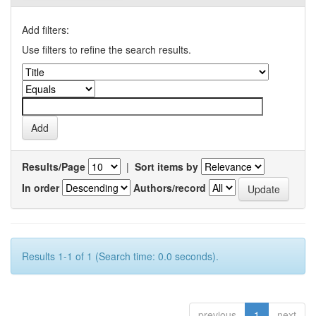
Add filters:
Use filters to refine the search results.
Results/Page
|
Sort items by
In order
Authors/record
Results 1-1 of 1 (Search time: 0.0 seconds).
previous
1
next