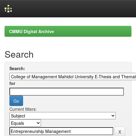
Skip
navigation
CMMU Digital Archive
Search
Search:
for
Current filters: