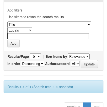
Add filters:
Use filters to refine the search results.
Results/Page
|
Sort items by
In order
Authors/record
Results 1-1 of 1 (Search time: 0.0 seconds).
previous
1
next