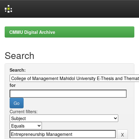
Skip
navigation
CMMU Digital Archive
Search
Search:
for
Current filters: