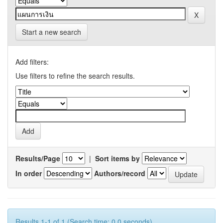
Start a new search
Add filters:
Use filters to refine the search results.
Results/Page
|
Sort items by
In order
Authors/record
Results 1-1 of 1 (Search time: 0.0 seconds).