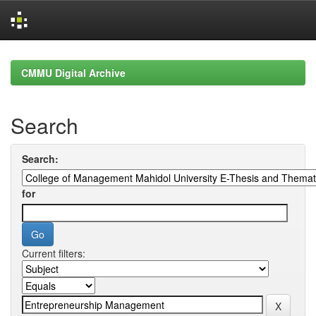
Skip
navigation
CMMU Digital Archive
Search
Search:
for
Current filters: