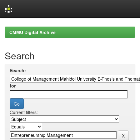
Skip
navigation
CMMU Digital Archive
Search
Search:
for
Current filters: