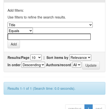
Add filters:
Use filters to refine the search results.
Results/Page
|
Sort items by
In order
Authors/record
Results 1-1 of 1 (Search time: 0.0 seconds).
previous
1
next