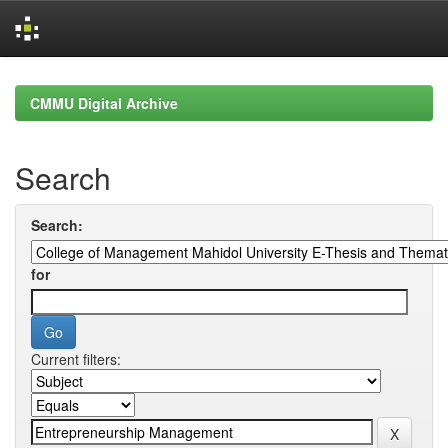
Skip
navigation
CMMU Digital Archive
Search
Search:
for
Current filters: