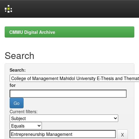
Skip
navigation
CMMU Digital Archive
Search
Search:
for
Current filters: