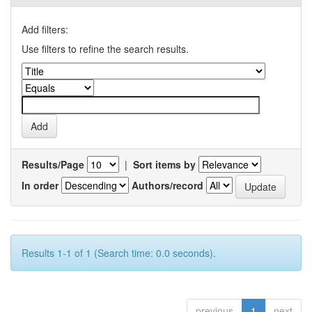
Add filters:
Use filters to refine the search results.
Results/Page
|
Sort items by
In order
Authors/record
Results 1-1 of 1 (Search time: 0.0 seconds).
previous
1
next