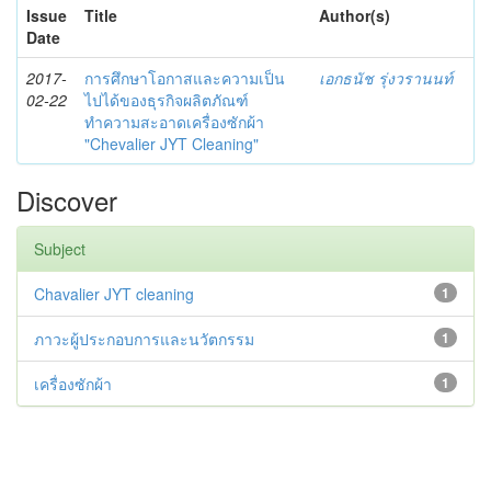
Issue
Title
Author(s)
Date
2017-
การศึกษาโอกาสและความเป็น
เอกธนัช รุ่งวรานนท์
02-22
ไปได้ของธุรกิจผลิตภัณฑ์
ทำความสะอาดเครื่องซักผ้า
"Chevalier JYT Cleaning"
Discover
Subject
Chavalier JYT cleaning
1
ภาวะผู้ประกอบการและนวัตกรรม
1
เครื่องซักผ้า
1