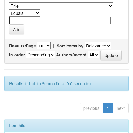
Results/Page
|
Sort items by
In order
Authors/record
Results 1-1 of 1 (Search time: 0.0 seconds).
previous
1
next
Item hits: