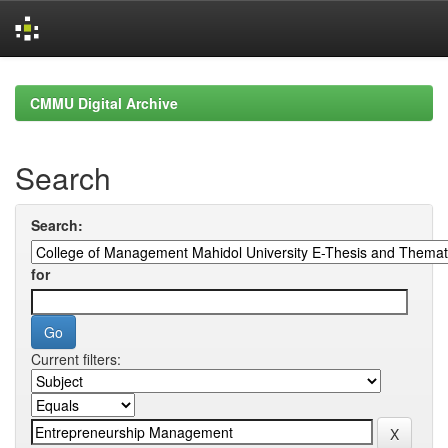
Skip
navigation
CMMU Digital Archive
Search
Search:
for
Current filters: