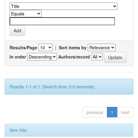
Results/Page
|
Sort items by
In order
Authors/record
Results 1-1 of 1 (Search time: 0.0 seconds).
previous
1
next
Item hits: