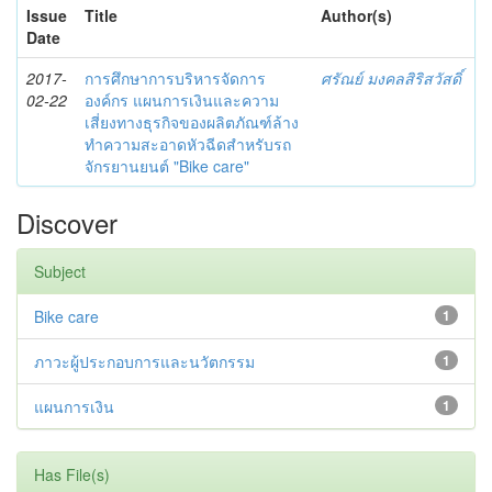
Issue
Title
Author(s)
Date
2017-
การศึกษาการบริหารจัดการ
ศรัณย์ มงคลสิริสวัสดิ์
02-22
องค์กร แผนการเงินและความ
เสี่ยงทางธุรกิจของผลิตภัณฑ์ล้าง
ทำความสะอาดหัวฉีดสำหรับรถ
จักรยานยนต์ "Bike care"
Discover
Subject
Bike care
1
ภาวะผู้ประกอบการและนวัตกรรม
1
แผนการเงิน
1
Has File(s)