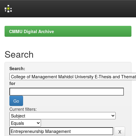
Skip
navigation
CMMU Digital Archive
Search
Search:
for
Current filters: