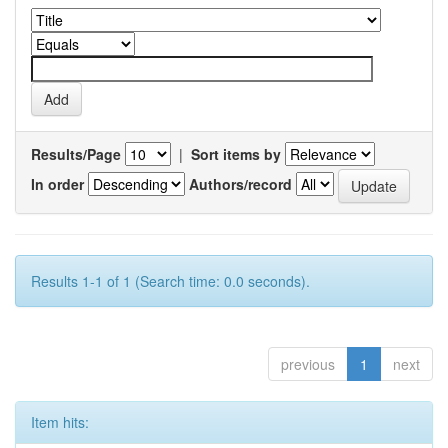
Results/Page
|
Sort items by
In order
Authors/record
Results 1-1 of 1 (Search time: 0.0 seconds).
previous
1
next
Item hits: