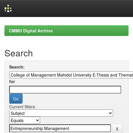
Skip
navigation
CMMU Digital Archive
Search
Search:
for
Current filters: