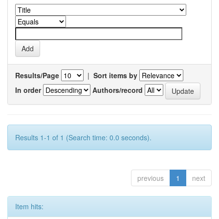
Results/Page
|
Sort items by
In order
Authors/record
Results 1-1 of 1 (Search time: 0.0 seconds).
previous
1
next
Item hits: