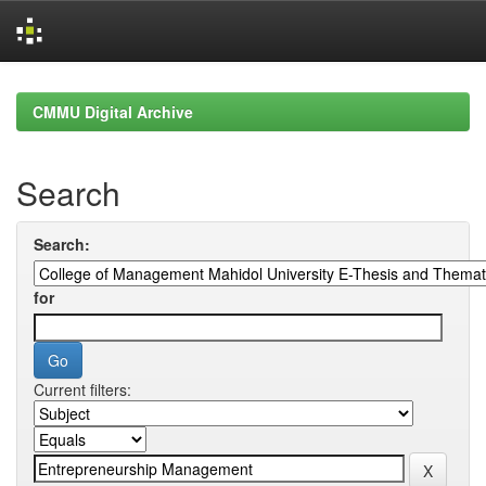
Skip
navigation
CMMU Digital Archive
Search
Search:
for
Current filters: