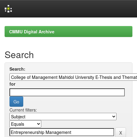
Skip
navigation
CMMU Digital Archive
Search
Search:
for
Current filters: