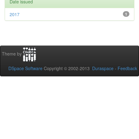
Date issued
2017
1
Theme by
DSpace Software
Copyright © 2002-2013
Duraspace
-
Feedback