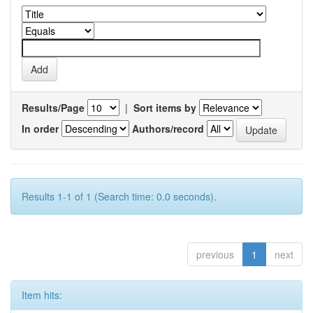
Results/Page
|
Sort items by
In order
Authors/record
Results 1-1 of 1 (Search time: 0.0 seconds).
previous
1
next
Item hits: