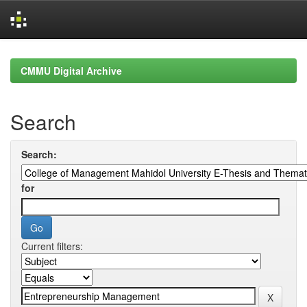
Skip
navigation
CMMU Digital Archive
Search
Search:
for
Current filters: