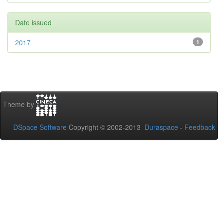
Date issued
2017
1
Theme by
DSpace Software
Copyright © 2002-2013
Duraspace
-
Feedback