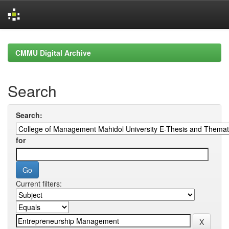
Skip
navigation
CMMU Digital Archive
Search
Search:
for
Current filters: