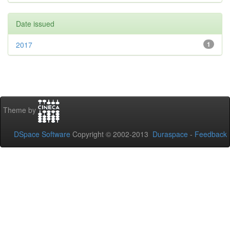
Date issued
2017
1
Theme by
DSpace Software
Copyright © 2002-2013
Duraspace
-
Feedback