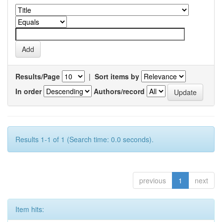
Results/Page
|
Sort items by
In order
Authors/record
Results 1-1 of 1 (Search time: 0.0 seconds).
previous
1
next
Item hits: