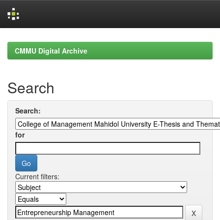
Skip
navigation
CMMU Digital Archive
Search
Search:
for
Current filters: