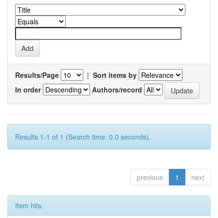
Results/Page
|
Sort items by
In order
Authors/record
Results 1-1 of 1 (Search time: 0.0 seconds).
previous
1
next
Item hits: