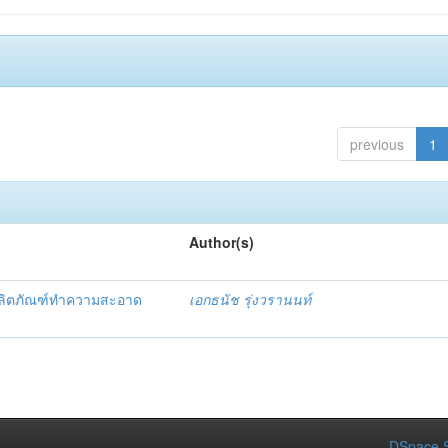
previous
1
Author(s)
ผลิตภัณฑ์ทำความสะอาด
เอกธนัช รุ่งวรานนท์
DSpace S