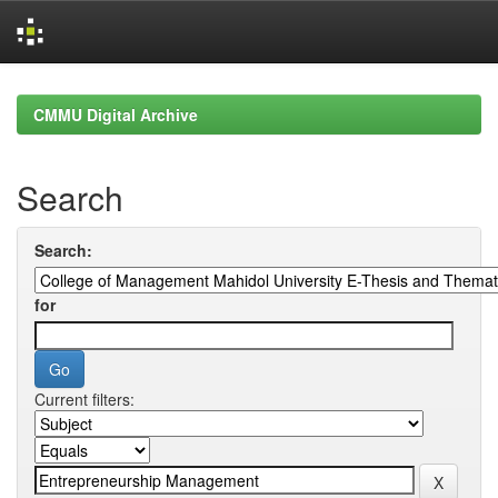
Skip
navigation
CMMU Digital Archive
Search
Search:
for
Current filters: