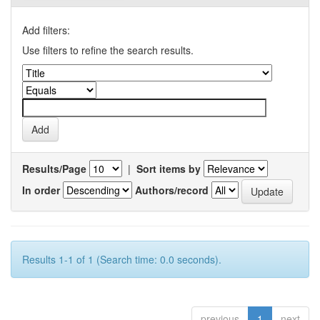
Add filters:
Use filters to refine the search results.
Results/Page
|
Sort items by
In order
Authors/record
Results 1-1 of 1 (Search time: 0.0 seconds).
previous
1
next