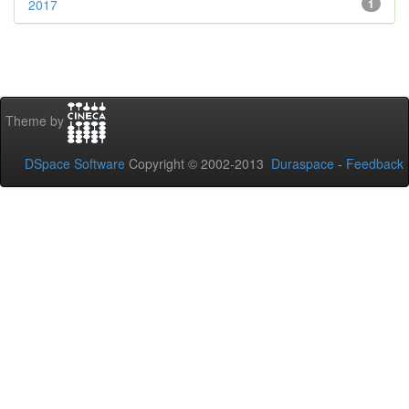
2017
1
Theme by
DSpace Software
Copyright © 2002-2013
Duraspace
-
Feedback