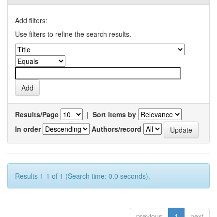
Add filters:
Use filters to refine the search results.
Results/Page
|
Sort items by
In order
Authors/record
Results 1-1 of 1 (Search time: 0.0 seconds).
previous
1
next