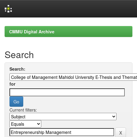
Skip
navigation
CMMU Digital Archive
Search
Search:
for
Current filters: