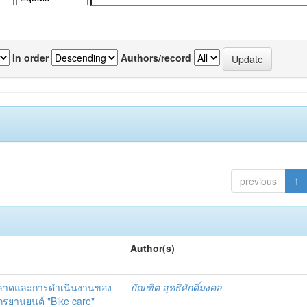
In order
Authors/record
previous
1
Author(s)
ตลาดและการดำเนินงานของ
บัณฑิต สุทธิศักดิ์มงคล
รยานยนต์ "Bike care"