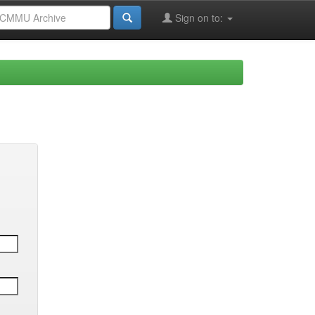
Sign on to: