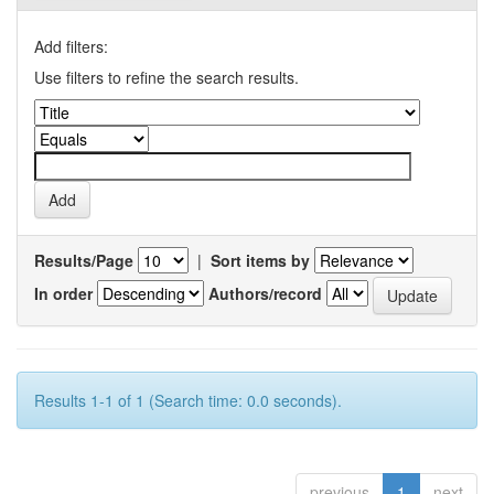
Add filters:
Use filters to refine the search results.
Results/Page
|
Sort items by
In order
Authors/record
Results 1-1 of 1 (Search time: 0.0 seconds).
previous
1
next