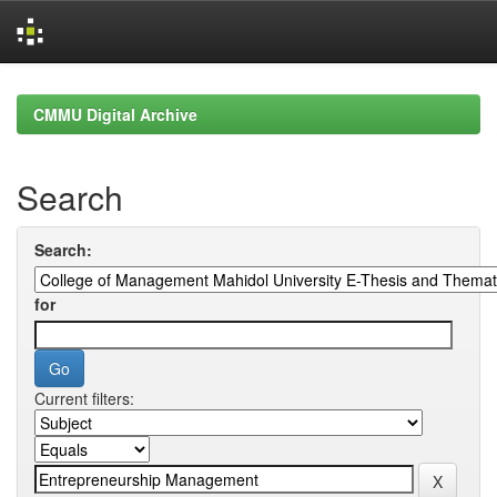
Skip
navigation
CMMU Digital Archive
Search
Search:
for
Current filters: