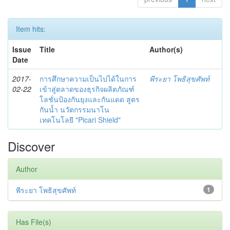
Item hits:
Issue
Title
Author(s)
Date
2017-
การศึกษาความเป็นไปได้ในการ
พีระยา โพธิสุขศัพท์
02-22
เข้าสู่ตลาดของธุรกิจผลิตภัณฑ์
โลชั่นป้องกันยุงและกันแดด สูตร
กันน้ำ นวัตกรรมนาโน
เทคโนโลยี "Picari Shield"
Discover
Author
พีระยา โพธิสุขศัพท์
1
Has File(s)