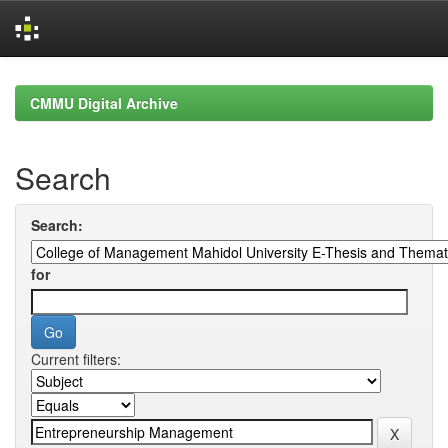
Skip
navigation
CMMU Digital Archive
Search
Search:
for
Current filters: