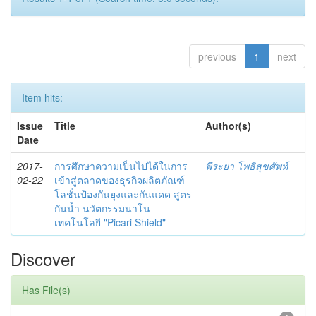
previous
1
next
Item hits:
Issue
Title
Author(s)
Date
2017-
การศึกษาความเป็นไปได้ในการ
พีระยา โพธิสุขศัพท์
02-22
เข้าสู่ตลาดของธุรกิจผลิตภัณฑ์
โลชั่นป้องกันยุงและกันแดด สูตร
กันน้ำ นวัตกรรมนาโน
เทคโนโลยี "Picari Shield"
Discover
Has File(s)