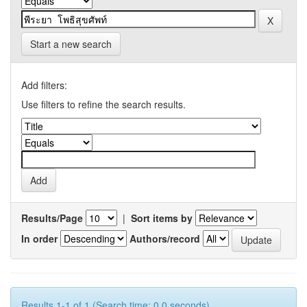
Start a new search
Add filters:
Use filters to refine the search results.
Results/Page
|
Sort items by
In order
Authors/record
Results 1-1 of 1 (Search time: 0.0 seconds).