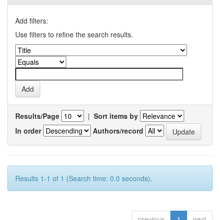
Add filters:
Use filters to refine the search results.
Results/Page
|
Sort items by
In order
Authors/record
Results 1-1 of 1 (Search time: 0.0 seconds).
previous
1
next