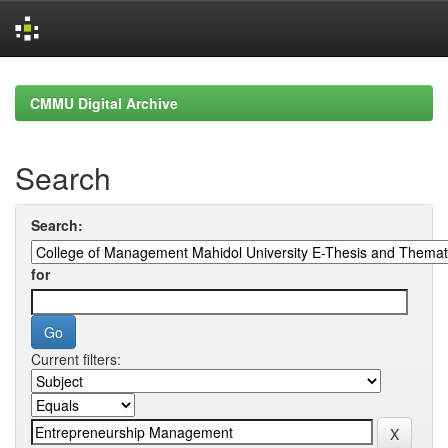
Skip
navigation
CMMU Digital Archive
Search
Search:
for
Current filters: