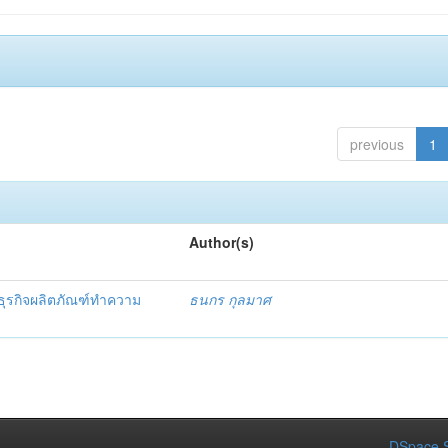
previous
1
Author(s)
ธุรกิจผลิตภัณฑ์ทำความ
ธนกร กุลมาศ
DSpace S