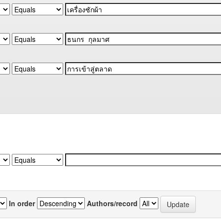
In order
Authors/record