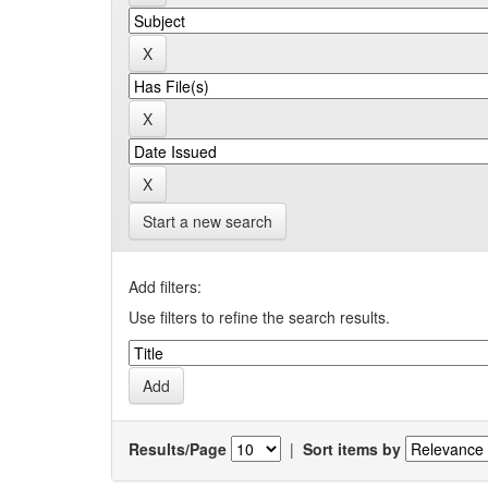
Start a new search
Add filters:
Use filters to refine the search results.
Results/Page
|
Sort items by