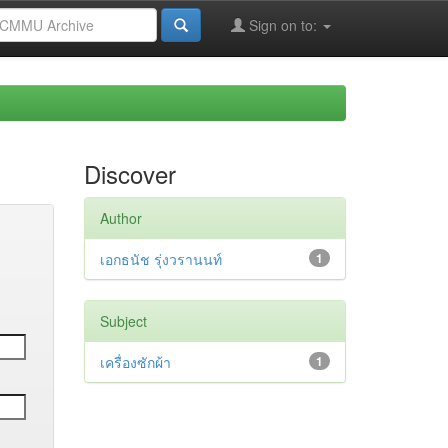
Sign on to:
Discover
Author
เอกธนัช รุ่งวรานนท์
1
Subject
เครื่องซักผ้า
1