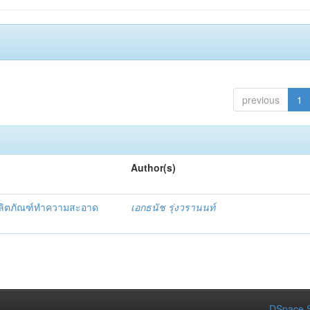
previous
1
Author(s)
ผลิตภัณฑ์ทำความสะอาด
เอกธนัช รุ่งวรานนท์
DSpace S