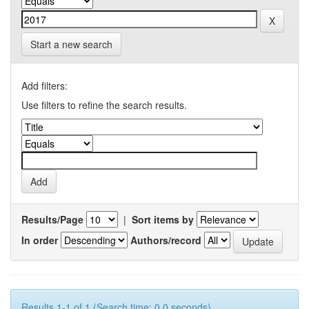
Start a new search
Add filters:
Use filters to refine the search results.
Results/Page
|
Sort items by
In order
Authors/record
Results 1-1 of 1 (Search time: 0.0 seconds).