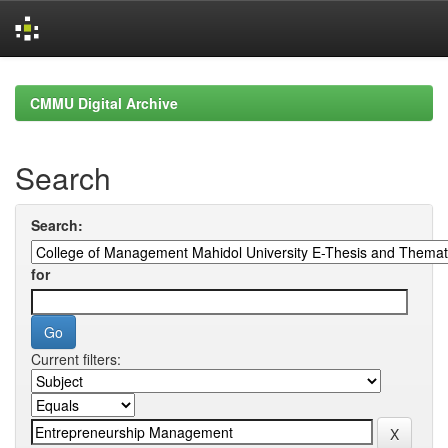
Skip
navigation
CMMU Digital Archive
Search
Search:
for
Current filters: