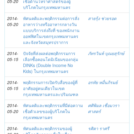
05-20
เชื่อด้านโหราศาสตร์ของผู้
บริโภคในกรุงเทพมหานคร
2014-
ทัศนคติและพฤติกรรมต่อการสั่ง
สายรุ้ง ช่วยรอด
05-20
อาหารว่างหรืออาหารกลางวัน
แบบบริการส่งถึงที่ ของพนักงาน
ออฟฟิศในเขตกรุงเทพมหานคร
และจังหวัดสมุทรปราการ
2014-
ปัจจัยที่ส่งผลต่อพฤติกรรมการ
ภัทรวินท์ บุณยสุรักษ์
05-15
เลือกซื้อคอนโดมิเนียมของกลุ่ม
DINKs (Double Income No
Kids) ในกรุงเทพมหานคร
2014-
พฤติกรรมการเปิดรับสื่อของผู้ที่
อรทัย หมื่นภิรมย์
05-15
อาศัยอยู่คนเดียวในเขต
กรุงเทพมหานครและปริมณฑล
2014-
ทัศนคติและพฤติกรรมที่มีต่อความ
ศศิพิมล เชื่อมวรา
05-20
เชื่อตัวเลขของผู้บริโภคใน
ศาสตร์
กรุงเทพมหานคร
2014-
ทัศนคติและพฤติกรรมของผู้
รศิตา ราศรี