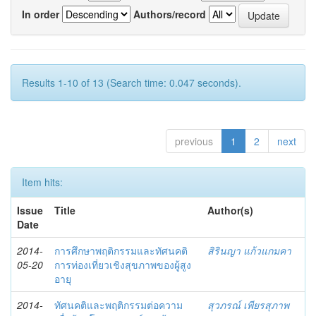
In order
Authors/record
Results 1-10 of 13 (Search time: 0.047 seconds).
previous
1
2
next
Item hits:
Issue
Title
Author(s)
Date
2014-
การศึกษาพฤติกรรมและทัศนคติ
สิรินญา แก้วแกมคา
05-20
การท่องเที่ยวเชิงสุขภาพของผู้สูง
อายุ
2014-
ทัศนคติและพฤติกรรมต่อความ
สุวภรณ์ เพียรสุภาพ