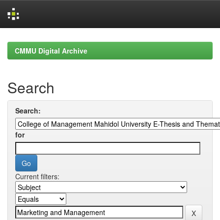
Skip
navigation
CMMU Digital Archive
Search
Search:
for
Current filters: