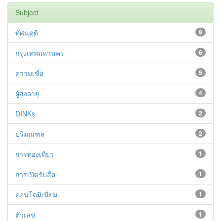
Subject
ทัศนคติ
9
กรุงเทพมหานคร
6
ความเชื่อ
5
ผู้สูงอายุ
4
DINKs
2
ปริมณฑล
2
การท่องเที่ยว
1
การเปิดรับสื่อ
1
คอนโดมิเนียม
1
ตัวเลข
1