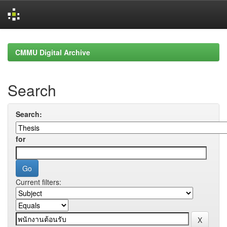
Skip
navigation
CMMU Digital Archive
Search
Search:
for
Current filters: