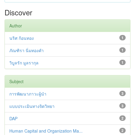
Discover
Author
นริศ ก้อนทอง
1
ภัณฑิรา นิ่มทองคำ
1
วิบูลรัก มูลรากุล
1
Subject
การพัฒนาภาวะผู้นำ
3
แบบประเมินทางจิตวิทยา
3
DAP
2
Human Capital and Organization Ma...
2