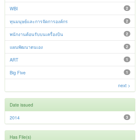
WBI
2
ทุนมนุษย์และการจัดการองค์กร
2
พนักงานต้อนรับบนเครื่องบิน
2
แผนพัฒนาตนเอง
2
ART
1
Big Five
1
next >
Date issued
2014
3
Has File(s)