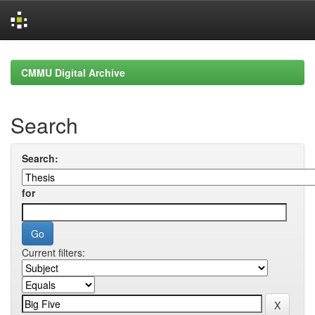
Skip
navigation
CMMU Digital Archive
Search
Search:
for
Current filters: