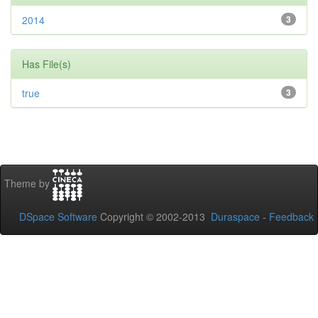
2014
3
Has File(s)
true
3
Theme by
DSpace Software
Copyright © 2002-2013
Duraspace
-
Feedback