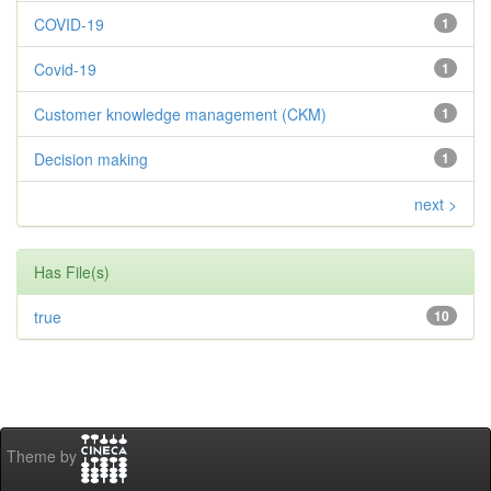
COVID-19
1
Covid-19
1
Customer knowledge management (CKM)
1
Decision making
1
next >
Has File(s)
true
10
Theme by