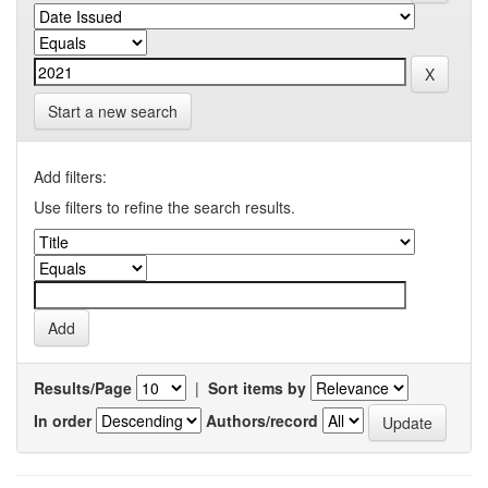
Start a new search
Add filters:
Use filters to refine the search results.
Results/Page
|
Sort items by
In order
Authors/record