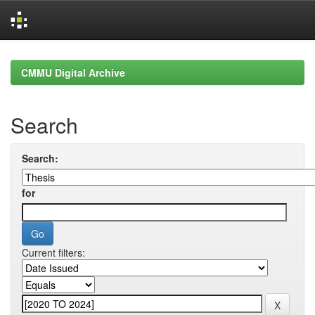
Skip
navigation
CMMU Digital Archive
Search
Search:
for
Current filters: