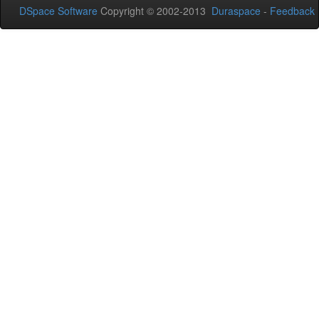
DSpace Software
Copyright © 2002-2013
Duraspace
-
Feedback