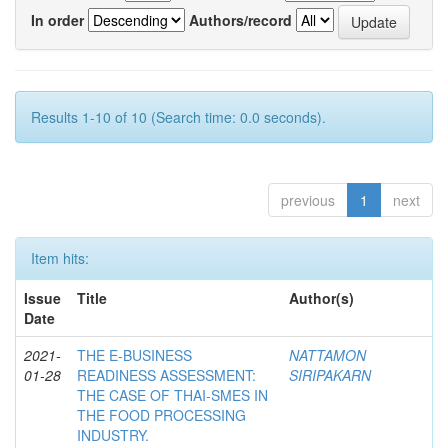
In order
Authors/record
Results 1-10 of 10 (Search time: 0.0 seconds).
previous
1
next
Item hits:
Issue
Title
Author(s)
Date
2021-
THE E-BUSINESS
NATTAMON
01-28
READINESS ASSESSMENT:
SIRIPAKARN
THE CASE OF THAI-SMES IN
THE FOOD PROCESSING
INDUSTRY.