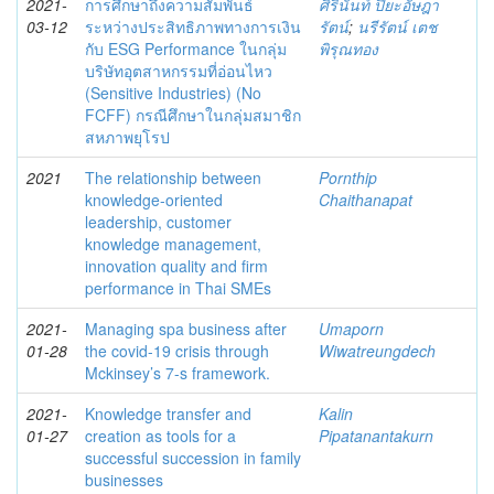
2021-
การศึกษาถึงความสัมพันธ์
ศิรินันท์ ปิยะอัษฎา
03-12
ระหว่างประสิทธิภาพทางการเงิน
รัตน์
;
นรีรัตน์ เตช
กับ ESG Performance ในกลุ่ม
พิรุณทอง
บริษัทอุตสาหกรรมที่อ่อนไหว
(Sensitive Industries) (No
FCFF) กรณีศึกษาในกลุ่มสมาชิก
สหภาพยุโรป
2021
The relationship between
Pornthip
knowledge-oriented
Chaithanapat
leadership, customer
knowledge management,
innovation quality and firm
performance in Thai SMEs
2021-
Managing spa business after
Umaporn
01-28
the covid-19 crisis through
Wiwatreungdech
Mckinsey’s 7-s framework.
2021-
Knowledge transfer and
Kalin
01-27
creation as tools for a
Pipatanantakurn
successful succession in family
businesses