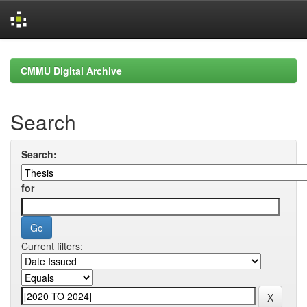
Skip
navigation
CMMU Digital Archive
Search
Search:
for
Current filters: