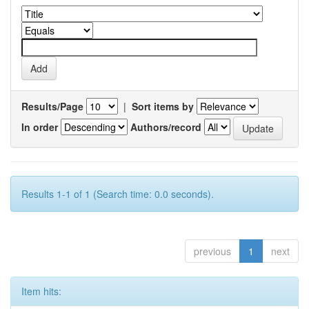
Results/Page
|
Sort items by
In order
Authors/record
Results 1-1 of 1 (Search time: 0.0 seconds).
previous
1
next
Item hits: