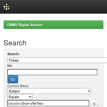
Skip
navigation
CMMU Digital Archive
Search
Search:
for
Current filters: