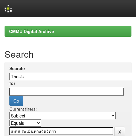
Skip
navigation
CMMU Digital Archive
Search
Search:
for
Current filters: