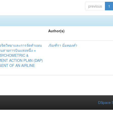
previous
1
Author(s)
งจิตวิทยาและการจัดทำแผน
ภัณฑิรา นิ่มทองคำ
้นสายการบินแห่งหนึ่ง =
SYCHOMETRIC &
ENT ACTION PLAN (DAP)
GENT OF AN AIRLINE
DSpace S