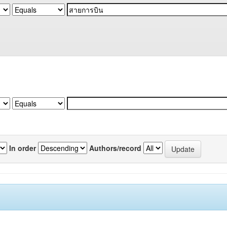
In order
Authors/record