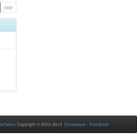
next
oftware
Copyright © 2002-2013
Duraspace
-
Feedback