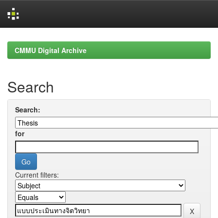
Skip
navigation
CMMU Digital Archive
Search
Search:
for
Current filters: