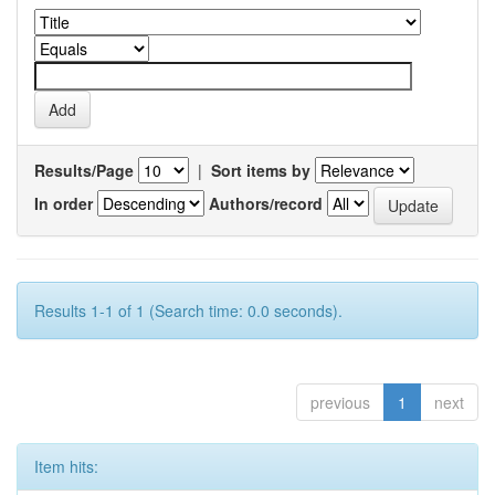
Results/Page
|
Sort items by
In order
Authors/record
Results 1-1 of 1 (Search time: 0.0 seconds).
previous
1
next
Item hits: