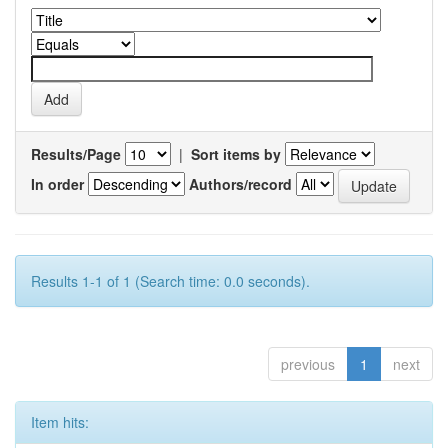
Results/Page
|
Sort items by
In order
Authors/record
Results 1-1 of 1 (Search time: 0.0 seconds).
previous
1
next
Item hits: