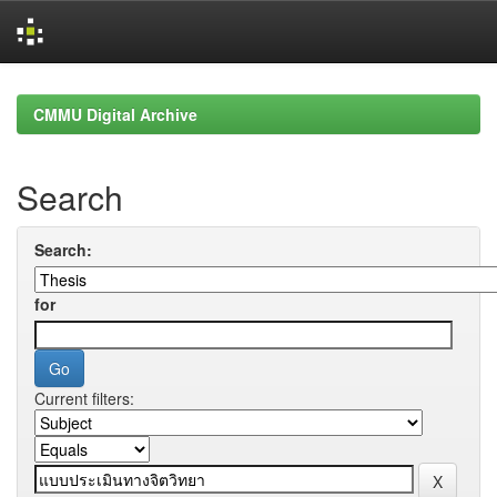
Skip
navigation
CMMU Digital Archive
Search
Search:
for
Current filters: