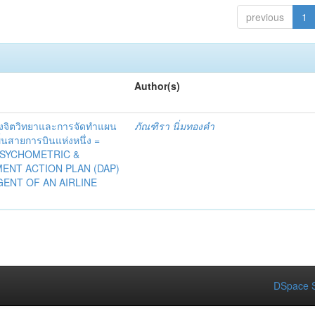
previous
1
Author(s)
งจิตวิทยาและการจัดทำแผน
ภัณฑิรา นิ่มทองคำ
้นสายการบินแห่งหนึ่ง =
SYCHOMETRIC &
ENT ACTION PLAN (DAP)
GENT OF AN AIRLINE
DSpace S