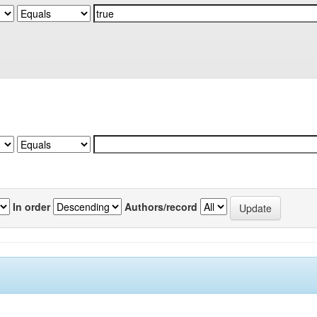
In order
Authors/record