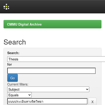
Skip
navigation
CMMU Digital Archive
Search
Search:
for
Current filters: